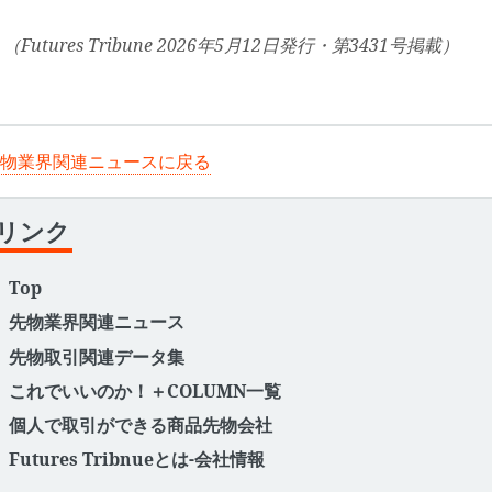
（Futures Tribune 2026年5月12日発行・第3431号掲載）
物業界関連ニュースに戻る
リンク
Top
先物業界関連ニュース
先物取引関連データ集
これでいいのか！＋COLUMN一覧
個人で取引ができる商品先物会社
Futures Tribnueとは-会社情報