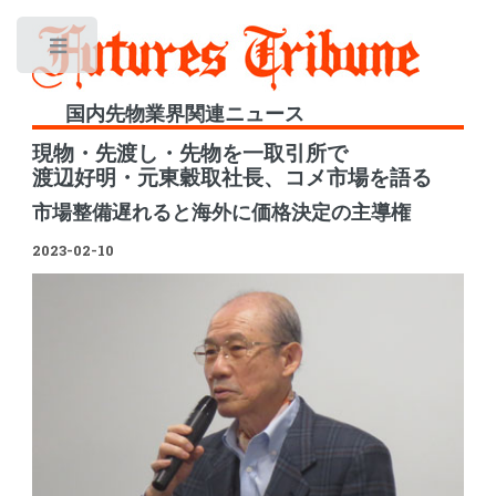
Toggle
国内先物業界関連ニュース
現物・先渡し・先物を一取引所で
渡辺好明・元東穀取社長、コメ市場を語る
市場整備遅れると海外に価格決定の主導権
2023-02-10