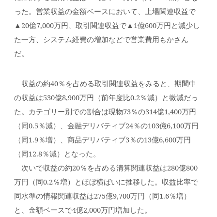
った。営業収益の金額ベースにおいて、上場関連収益で
▲20億7,000万円、取引関連収益で▲1億600万円と減少し
た一方、システム経費の増加などで営業費用もかさん
だ。
収益の約40％を占める取引関連収益をみると、期間中
の収益は530億8,900万円（前年度比0.2％減）と微減だっ
た。カテゴリー別での割合は現物73％の314億1,400万円
（同0.5％減）、金融デリバティブ24％の103億6,100万円
（同1.9％増）、商品デリバティブ3％の13億6,600万円
（同12.8％減）となった。
次いで収益の約20％を占める清算関連収益は280億800
万円（同0.2％増）とほぼ横ばいに推移した。収益比率で
同水準の情報関連収益は275億9,700万円（同1.6％増）
と、金額ベースで4億2,000万円増加した。