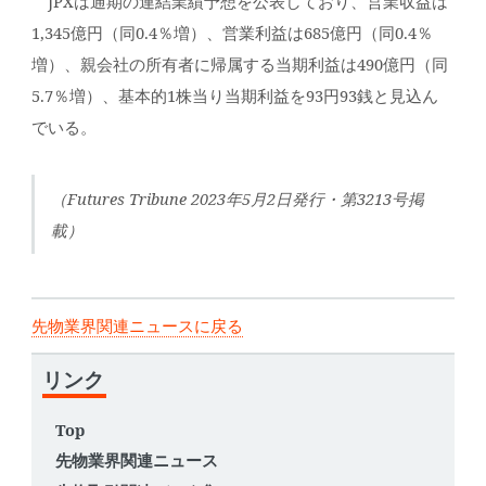
JPXは通期の連結業績予想を公表しており、営業収益は
1,345億円（同0.4％増）、営業利益は685億円（同0.4％
増）、親会社の所有者に帰属する当期利益は490億円（同
5.7％増）、基本的1株当り当期利益を93円93銭と見込ん
でいる。
（Futures Tribune 2023年5月2日発行・第3213号掲
載）
先物業界関連ニュースに戻る
リンク
Top
先物業界関連ニュース