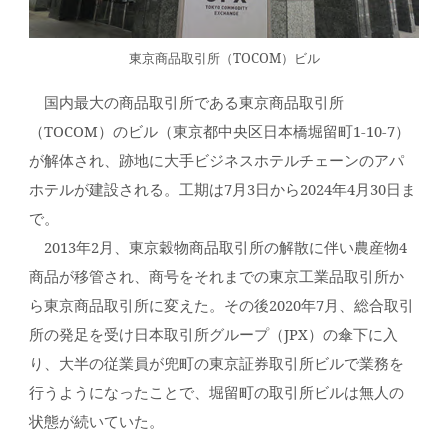
東京商品取引所（TOCOM）ビル
国内最大の商品取引所である東京商品取引所
（TOCOM）のビル（東京都中央区日本橋堀留町1-10-7）
が解体され、跡地に大手ビジネスホテルチェーンのアパ
ホテルが建設される。工期は7月3日から2024年4月30日ま
で。
2013年2月、東京穀物商品取引所の解散に伴い農産物4
商品が移管され、商号をそれまでの東京工業品取引所か
ら東京商品取引所に変えた。その後2020年7月、総合取引
所の発足を受け日本取引所グループ（JPX）の傘下に入
り、大半の従業員が兜町の東京証券取引所ビルで業務を
行うようになったことで、堀留町の取引所ビルは無人の
状態が続いていた。