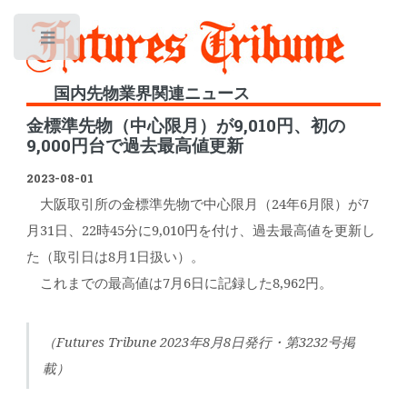
Toggle
国内先物業界関連ニュース
金標準先物（中心限月）が9,010円、初の
9,000円台で過去最高値更新
2023-08-01
大阪取引所の金標準先物で中心限月（24年6月限）が7
月31日、22時45分に9,010円を付け、過去最高値を更新し
た（取引日は8月1日扱い）。
これまでの最高値は7月6日に記録した8,962円。
（Futures Tribune 2023年8月8日発行・第3232号掲
載）