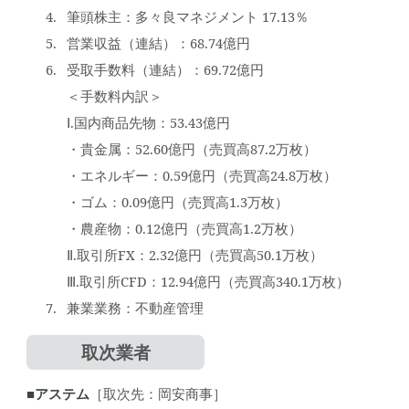
筆頭株主：多々良マネジメント 17.13％
営業収益（連結）：68.74億円
受取手数料（連結）：69.72億円
＜手数料内訳＞
Ⅰ.国内商品先物：53.43億円
・貴金属：52.60億円（売買高87.2万枚）
・エネルギー：0.59億円（売買高24.8万枚）
・ゴム：0.09億円（売買高1.3万枚）
・農産物：0.12億円（売買高1.2万枚）
Ⅱ.取引所FX：2.32億円（売買高50.1万枚）
Ⅲ.取引所CFD：12.94億円（売買高340.1万枚）
兼業業務：不動産管理
取次業者
■アステム
［取次先：岡安商事］