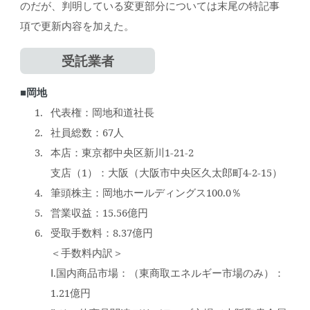
のだが、判明している変更部分については末尾の特記事
項で更新内容を加えた。
受託業者
■岡地
代表権：岡地和道社長
社員総数：67人
本店：東京都中央区新川1-21-2
支店（1）：大阪（大阪市中央区久太郎町4-2-15）
筆頭株主：岡地ホールディングス100.0％
営業収益：15.56億円
受取手数料：8.37億円
＜手数料内訳＞
Ⅰ.国内商品市場：（東商取エネルギー市場のみ）：
1.21億円