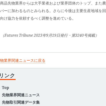
品先物業界からは大手業者および業界団体のトップ、また農水
バーに加わるものとみられる。さらに今後は主要生産地域を回
向け協力を依頼するべく調整を進めている。
（Futures Tribune 2023年9月19日発行・第3240号掲載）
物業界関連ニュースに戻る
リンク
Top
先物業界関連ニュース
先物取引関連データ集