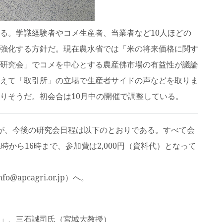
る。学識経験者やコメ生産者、当業者など10人ほどの
強化する方針だ。現在農水省では「米の将来価格に関す
研究会」でコメを中心とする農産佛市場の有益性が議論
えて「取引所」の立場で生産者サイドの声などを取りま
りそうだ。初会合は10月中の開催で調整している。
が、今後の研究会日程は以下のとおりである。すべて会
時から16時まで、参加費は2,000円（資料代）となって
@apcagri.or.jp）へ。
」、三石誠司氏（宮城大教授）