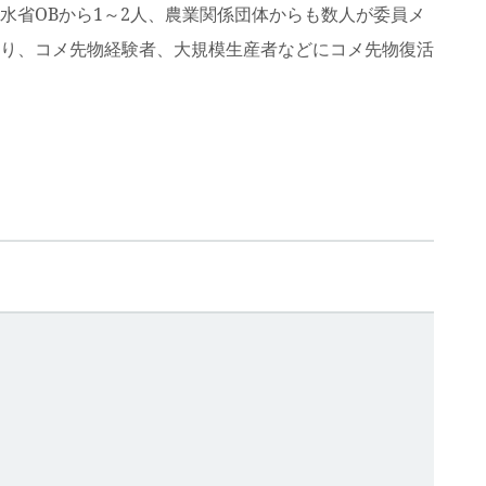
省OBから1～2人、農業関係団体からも数人が委員メ
り、コメ先物経験者、大規模生産者などにコメ先物復活