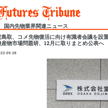
Toggle
国内先物業界関連ニュース
堂島取、コメ先物復活に向け有識者会議を設
農産物市場問題研、12月に取りまとめ公表へ
023-09-28