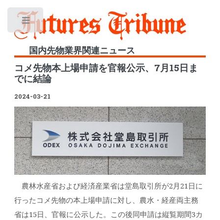
Toggle
国内先物業界関連ニュース
コメ先物本上場申請を官報公示、7月15日ま
でに結論
2024-03-21
農林水産省および経済産業省は堂島取引所が2月21日に
行ったコメ先物の本上場申請に対し、農水・経産両主務
省は15日、官報に公示した。この後同申請は縦覧期間3カ