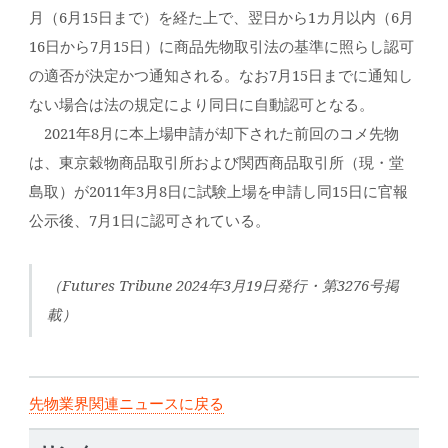
月（6月15日まで）を経た上で、翌日から1カ月以内（6月
16日から7月15日）に商品先物取引法の基準に照らし認可
の適否が決定かつ通知される。なお7月15日までに通知し
ない場合は法の規定により同日に自動認可となる。
2021年8月に本上場申請が却下された前回のコメ先物
は、東京穀物商品取引所および関西商品取引所（現・堂
島取）が2011年3月8日に試験上場を申請し同15日に官報
公示後、7月1日に認可されている。
（Futures Tribune 2024年3月19日発行・第3276号掲
載）
先物業界関連ニュースに戻る