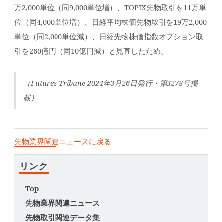
万2,000単位（同9,000単位増）、TOPIX先物取引を11万単
位（同4,000単位増）、日経平均株価先物取引を19万2,000
単位（同2,000単位減）、日経先物株価指数オプション取
引を260億円（同10億円減）と見直したため。
（Futures Tribune 2024年3月26日発行・第3278号掲
載）
先物業界関連ニュースに戻る
リンク
Top
先物業界関連ニュース
先物取引関連データ集