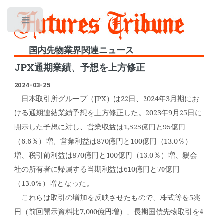
Toggle
国内先物業界関連ニュース
JPX通期業績、予想を上方修正
2024-03-25
日本取引所グループ（JPX）は22日、2024年3月期にお
ける通期連結業績予想を上方修正した。2023年9月25日に
開示した予想に対し、営業収益は1,525億円と95億円
（6.6％）増、営業利益は870億円と100億円（13.0％）
増、税引前利益は870億円と100億円（13.0％）増、親会
社の所有者に帰属する当期利益は610億円と70億円
（13.0％）増となった。
これらは取引の増加を反映させたもので、株式等を5兆
円（前回開示資料比7,000億円増）、長期国債先物取引を4