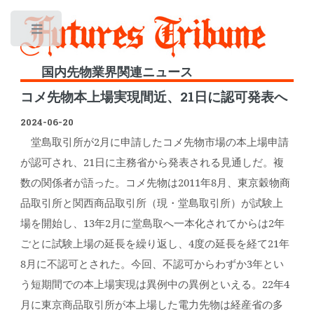
Toggle
国内先物業界関連ニュース
コメ先物本上場実現間近、21日に認可発表へ
2024-06-20
堂島取引所が2月に申請したコメ先物市場の本上場申請
が認可され、21日に主務省から発表される見通しだ。複
数の関係者が語った。コメ先物は2011年8月、東京穀物商
品取引所と関西商品取引所（現・堂島取引所）が試験上
場を開始し、13年2月に堂島取へ一本化されてからは2年
ごとに試験上場の延長を繰り返し、4度の延長を経て21年
8月に不認可とされた。今回、不認可からわずか3年とい
う短期間での本上場実現は異例中の異例といえる。22年4
月に東京商品取引所が本上場した電力先物は経産省の多