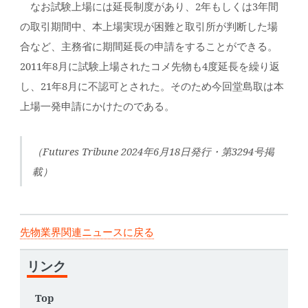
なお試験上場には延長制度があり、2年もしくは3年間
の取引期間中、本上場実現が困難と取引所が判断した場
合など、主務省に期間延長の申請をすることができる。
2011年8月に試験上場されたコメ先物も4度延長を繰り返
し、21年8月に不認可とされた。そのため今回堂島取は本
上場一発申請にかけたのである。
（Futures Tribune 2024年6月18日発行・第3294号掲
載）
先物業界関連ニュースに戻る
リンク
Top