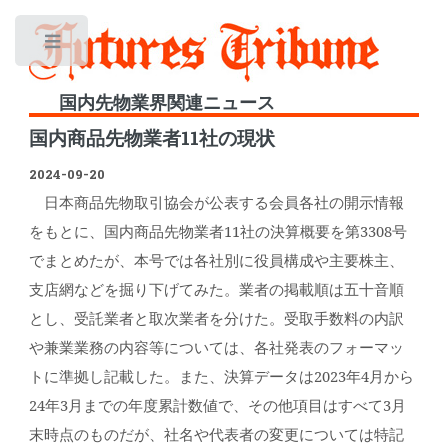
Toggle
国内先物業界関連ニュース
国内商品先物業者11社の現状
2024-09-20
日本商品先物取引協会が公表する会員各社の開示情報
をもとに、国内商品先物業者11社の決算概要を第3308号
でまとめたが、本号では各社別に役員構成や主要株主、
支店網などを掘り下げてみた。業者の掲載順は五十音順
とし、受託業者と取次業者を分けた。受取手数料の内訳
や兼業業務の内容等については、各社発表のフォーマッ
トに準拠し記載した。また、決算データは2023年4月から
24年3月までの年度累計数値で、その他項目はすべて3月
末時点のものだが、社名や代表者の変更については特記