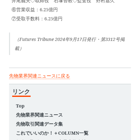
井尾義夫◇取締役 石塚智教◇監査役 野村嘉久
⑥営業収益：6.25億円
⑦受取手数料：6.25億円
（Futures Tribune 2024年9月17日発行・第3312号掲
載）
先物業界関連ニュースに戻る
リンク
Top
先物業界関連ニュース
先物取引関連データ集
これでいいのか！＋COLUMN一覧