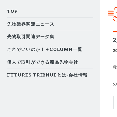
TOP
先物業界関連ニュース
先物取引関連データ集
これでいいのか！＋COLUMN一覧
2
個人で取引ができる商品先物会社
数
FUTURES TRIBNUEとは-会社情報
な
の