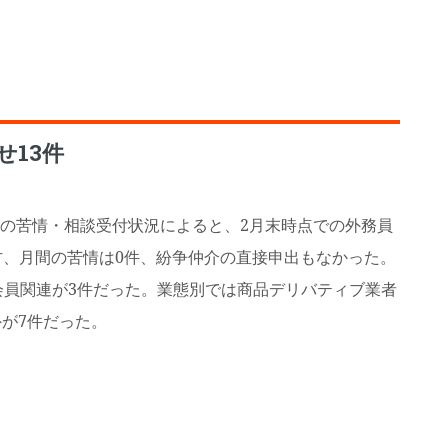
せ13件
の苦情・相談受付状況によると、2月末時点での外務員
一方、月間の苦情は0件、紛争仲介の直接申出もなかった。
会員関連が3件だった。業態別では商品デリバティブ業者
が7件だった。