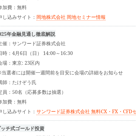
参加費：無料
申し込みサイト：
岡地株式会社 岡地セミナー情報
025年金融見通し徹底解説
主催：サンワード証券株式会社
日時：4月6日（日） 14:00～16:30
会場：東京: 23区内
※当選者には開催一週間前を目安に会場の詳細をお知らせ
講師：たけぞう氏
定員：50名（応募多数は抽選）
参加費：無料
申し込みサイト：
サンワード証券株式会社 無料CX・FX・CFD
プッチ式ゴールド投資