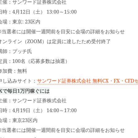
主催：サンワード証券株式会社
日時：4月12日（土） 13:00～15:00
会場：東京: 23区内
※当選者には開催一週間前を目安に会場の詳細をお知らせ
オンライン（ZOOM）は定員に達したため受付終了
講師：プッチ氏
定員：100名（応募多数は抽選）
参加費：無料
申し込みサイト：
サンワード証券株式会社 無料CX・FX・CFD
FXで毎日1万円稼ぐには
主催：サンワード証券株式会社
日時：4月19日（土） 14:00～17:00
会場：東京23区内
※当選者には開催一週間前を目安に会場の詳細をお知らせ