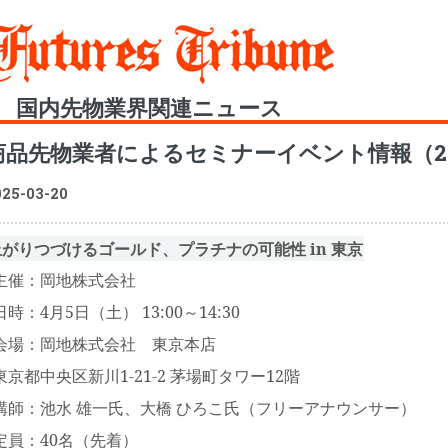
Toggle
国内先物業界関連ニュース
商品先物業者によるセミナーイベント情報（20
025-03-20
上がりつづけるゴールド、プラチナの可能性 in 東京
主催：岡地株式会社
日時：4月5日（土） 13:00～14:30
会場：岡地株式会社 東京本店
東京都中央区新川1-21-2 茅場町タワー12階
講師：池水 雄一氏、大橋 ひろこ氏（フリーアナウンサー）
定員：40名（先着）