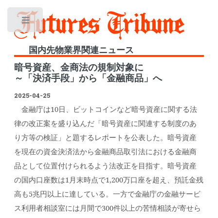
Toggle
国内先物業界関連ニュース
暗号資産、金商法の規制対象に
～「決済手段」から「金融商品」へ
2025-04-25
金融庁は10日、ビットコインなど暗号資産に関する法
律の改正案を盛り込んだ「暗号資産に関連する制度のあ
り方等の検証」と題するレポートを公表した。暗号資産
を現在の資金決済法から金融商品取引法における金融商
品として位置付けられるよう法改正を目指す。暗号資産
の国内口座数は1月末時点で1,200万口座を超え、預託金残
高も5兆円以上に達している。一方で金融庁の金融サービ
ス利用者相談室には月間で300件以上の苦情相談が寄せら