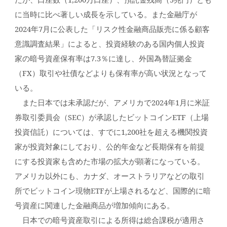
に当時に比べ著しい成長を示している。また金融庁が
2024年7月に公表した「リスク性金融商品販売に係る顧客
意識調査結果」によると、投資経験のある国内個人投資
家の暗号資産保有率は7.3％に達し、外国為替証拠金
（FX）取引や社債などよりも保有率が高い状況となって
いる。
また日本では未承認だが、アメリカで2024年1月に米証
券取引委員会（SEC）が承認したビットコインETF（上場
投資信託）については、すでに1,200社を超える機関投資
家が投資対象にしており、公的年金など長期保有を前提
にする投資家も含めた市場の拡大が顕著になっている。
アメリカ以外にも、カナダ、オーストラリアなどの取引
所でビットコイン現物ETFが上場されるなど、国際的に暗
号資産に関連した金融商品が増加傾向にある。
日本での暗号資産取引による所得は総合課税が適用さ