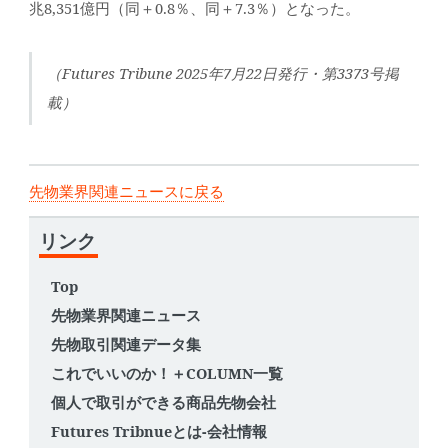
兆8,351億円（同＋0.8％、同＋7.3％）となった。
（Futures Tribune 2025年7月22日発行・第3373号掲
載）
先物業界関連ニュースに戻る
リンク
Top
先物業界関連ニュース
先物取引関連データ集
これでいいのか！＋COLUMN一覧
個人で取引ができる商品先物会社
Futures Tribnueとは-会社情報