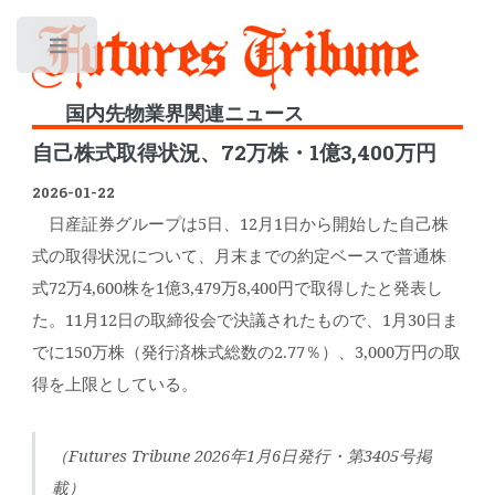
Toggle
国内先物業界関連ニュース
自己株式取得状況、72万株・1億3,400万円
2026-01-22
日産証券グループは5日、12月1日から開始した自己株
式の取得状況について、月末までの約定ベースで普通株
式72万4,600株を1億3,479万8,400円で取得したと発表し
た。11月12日の取締役会で決議されたもので、1月30日ま
でに150万株（発行済株式総数の2.77％）、3,000万円の取
得を上限としている。
（Futures Tribune 2026年1月6日発行・第3405号掲
載）