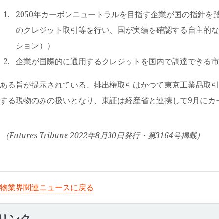
2050年カーボンニュートラルを目指す企業が国の指針を
のクレジット取引等を行い、国が実績を確認する自主的な枠
ション））
企業が国際的に通用するクレジットを国内で調達できる市
ある旨が提示されている。排出権取引はかつて東京工業品取引
する現物のみの扱いとなり、東証は経産省と連携して9月にカ
（Futures Tribune 2022年8月30日発行・第3164号掲載）
物業界関連ニュースに戻る
リンク