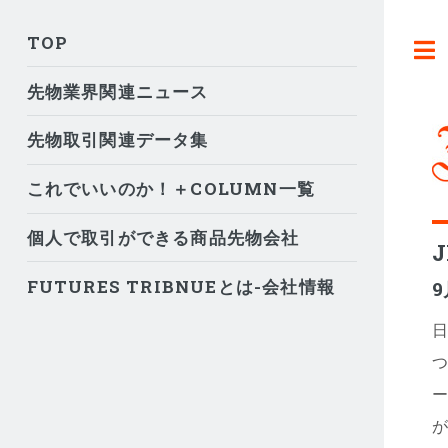
TOP
先物業界関連ニュース
先物取引関連データ集
これでいいのか！＋COLUMN一覧
個人で取引ができる商品先物会社
FUTURES TRIBNUEとは-会社情報
日
つ
ー
が