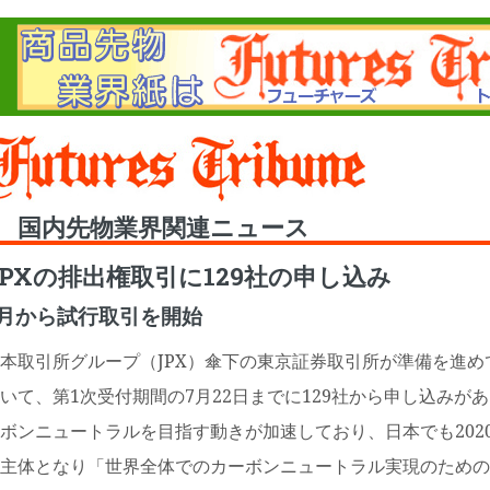
Toggle
国内先物業界関連ニュース
JPXの排出権取引に129社の申し込み
9月から試行取引を開始
本取引所グループ（JPX）傘下の東京証券取引所が準備を進
いて、第1次受付期間の7月22日までに129社から申し込みが
ボンニュートラルを目指す動きが加速しており、日本でも202
主体となり「世界全体でのカーボンニュートラル実現のための