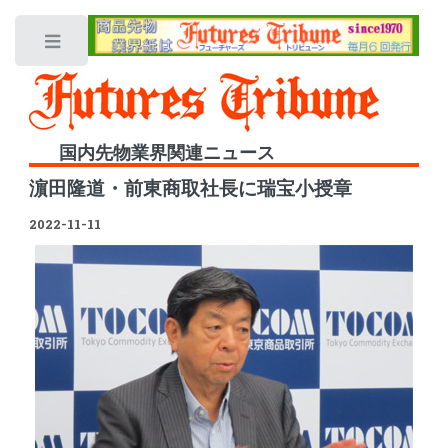
Toggle
国内先物業界関連ニュース
濵田隆道・前東商取社長に瑞宝小授章
2022-11-11