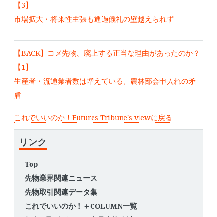
【3】
市場拡大・将来性主張も通過儀礼の壁越えられず
【BACK】コメ先物、廃止する正当な理由があったのか？
【1】
生産者・流通業者数は増えている、農林部会申入れの矛
盾
これでいいのか！Futures Tribune's viewに戻る
リンク
Top
先物業界関連ニュース
先物取引関連データ集
これでいいのか！＋COLUMN一覧