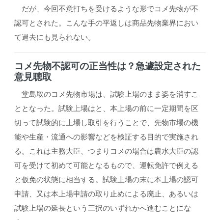
だが、今回不意打ちを受けるような形でコメ先物が不
認可とされた。こんな手の平返しは商品先物業界におい
て過去にも見られない。
コメ先物不認可の正当性は？急遽設定された
意見聴取
堂島取のコメ先物市場は、試験上場のまま姿を消すこ
ととなった。試験上場はと、本上場の前に一定期間を区
切って試験的に上場し取引を行うことで、先物市場の機
能や生産・流通への影響などを検証する目的で実施され
る。これは主務大臣、つまりコメの場合は農水大臣の認
可を受けて初めて可能となるもので、運転免許で例える
と仮免の状態に相当する。試験上場の末に本上場の認可
申請、又は本上場申請の取り止めによる廃止、あるいは
試験上場の延長という三択のいずれかへ進むことにな