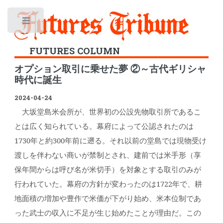
Toggle
FUTURES COLUMN
オプション取引に乗せた夢 ②～古代ギリシャ
時代に誕生
2024-04-24
大坂堂島米会所が、世界初の公設先物取引所であるこ
とは広く知られている。幕府によって公認されたのは
1730年と約300年前に遡る。それ以前の堂島では現物受け
渡しを伴わない商いが禁制とされ、建前では米手形（享
保年間からは呼び名が米切手）を対象とする取引のみが
行われていた。幕府の方針が変わったのは1722年で、耕
地面積の増加や豊作で米価が下がり始め、米本位制であ
った武士の収入に不足が生じ始めたことが理由だ。この