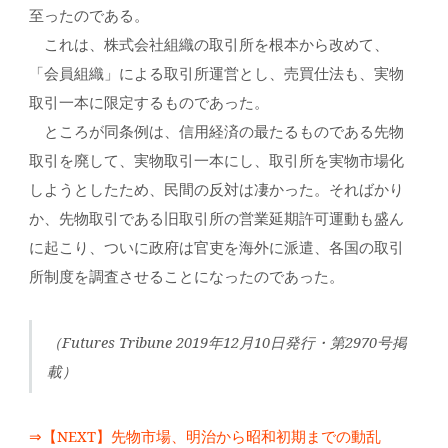
至ったのである。
これは、株式会社組織の取引所を根本から改めて、
「会員組織」による取引所運営とし、売買仕法も、実物
取引一本に限定するものであった。
ところが同条例は、信用経済の最たるものである先物
取引を廃して、実物取引一本にし、取引所を実物市場化
しようとしたため、民間の反対は凄かった。そればかり
か、先物取引である旧取引所の営業延期許可運動も盛ん
に起こり、ついに政府は官吏を海外に派遣、各国の取引
所制度を調査させることになったのであった。
（Futures Tribune 2019年12月10日発行・第2970号掲
載）
⇒【NEXT】先物市場、明治から昭和初期までの動乱