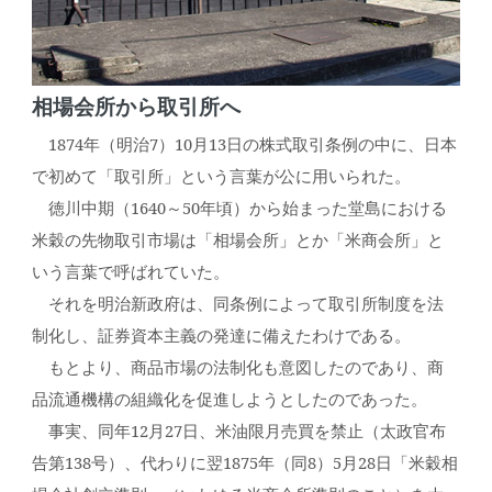
相場会所から取引所へ
1874年（明治7）10月13日の株式取引条例の中に、日本
で初めて「取引所」という言葉が公に用いられた。
徳川中期（1640～50年頃）から始まった堂島における
米穀の先物取引市場は「相場会所」とか「米商会所」と
いう言葉で呼ばれていた。
それを明治新政府は、同条例によって取引所制度を法
制化し、証券資本主義の発達に備えたわけである。
もとより、商品市場の法制化も意図したのであり、商
品流通機構の組織化を促進しようとしたのであった。
事実、同年12月27日、米油限月売買を禁止（太政官布
告第138号）、代わりに翌1875年（同8）5月28日「米穀相