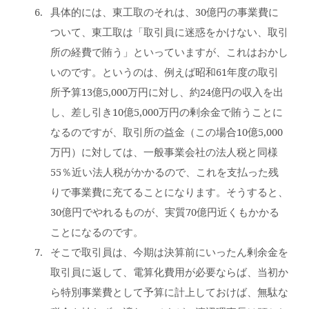
具体的には、東工取のそれは、30億円の事業費に
ついて、東工取は「取引員に迷惑をかけない、取引
所の経費で賄う」といっていますが、これはおかし
いのです。というのは、例えば昭和61年度の取引
所予算13億5,000万円に対し、約24億円の収入を出
し、差し引き10億5,000万円の剰余金で賄うことに
なるのですが、取引所の益金（この場合10億5,000
万円）に対しては、一般事業会社の法人税と同様
55％近い法人税がかかるので、これを支払った残
りで事業費に充てることになります。そうすると、
30億円でやれるものが、実質70億円近くもかかる
ことになるのです。
そこで取引員は、今期は決算前にいったん剰余金を
取引員に返して、電算化費用が必要ならば、当初か
ら特別事業費として予算に計上しておけば、無駄な