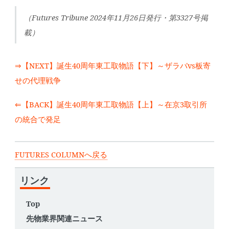
（Futures Tribune 2024年11月26日発行・第3327号掲
載）
⇒【NEXT】誕生40周年東工取物語【下】～ザラバvs板寄
せの代理戦争
⇐【BACK】誕生40周年東工取物語【上】～在京3取引所
の統合で発足
FUTURES COLUMNへ戻る
リンク
Top
先物業界関連ニュース