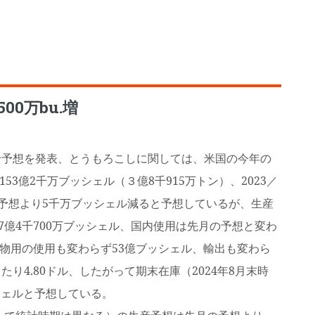
0万bu.増
予想を発表、とうもろこしに関しては、米国の今年の
53億2千万ブッシェル（３億8千915万トン）、2023／
月の予想より5千万ブッシェル減ると予想しているが、生産
7億4千700万ブッシェル、国内使用は先月の予想と変わ
産物用の使用も変わらず53億ブッシェル、輸出も変わら
り4.80ドル、したがって期末在庫（2024年8月末時
ッシェルと予想している。