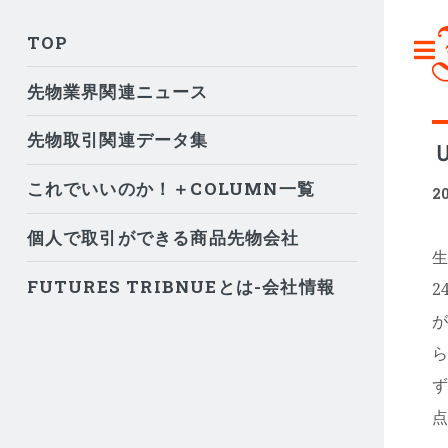
TOP
先物業界関連ニュース
先物取引関連データ集
これでいいのか！＋COLUMN一覧
2
個人で取引ができる商品先物会社
生
FUTURES TRIBNUEとは-会社情報
2
が
ら
ず
点