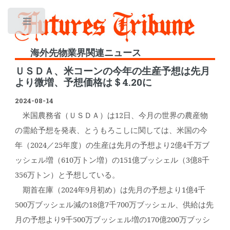
Toggle
海外先物業界関連ニュース
ＵＳＤＡ、米コーンの今年の生産予想は先月
より微増、予想価格は＄4.20に
2024-08-14
米国農務省（ＵＳＤＡ）は12日、今月の世界の農産物
の需給予想を発表、とうもろこしに関しては、米国の今
年（2024／25年度）の生産は先月の予想より2億4千万ブ
ッシェル増（610万トン増）の151億ブッシェル（3億8千
356万トン）と予想している。
期首在庫（2024年9月初め）は先月の予想より1億4千
500万ブッシェル減の18億7千700万ブッシェル、供給は先
月の予想より9千500万ブッシェル増の170億200万ブッシ