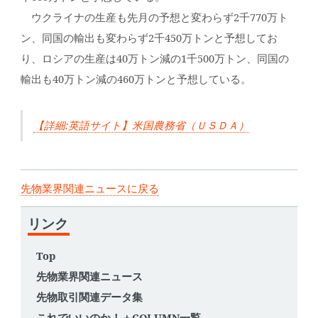
ウクライナの生産も先月の予想と変わらず2千770万ト
ン、同国の輸出も変わらず2千450万トンと予想してお
り、ロシアの生産は40万トン減の1千500万トン、同国の
輸出も40万トン減の460万トンと予想している。
【詳細:英語サイト】米国農務省（ＵＳＤＡ）
先物業界関連ニュースに戻る
リンク
Top
先物業界関連ニュース
先物取引関連データ集
これでいいのか！＋COLUMN一覧