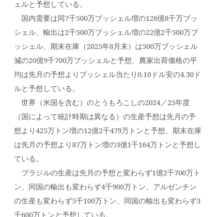
ェルと予想している。
国内需要は同7千500万ブッシェル増の126億8千万ブッ
シェル、輸出は2千500万ブッシェル増の22億2千500万ブ
ッシェル、期末在庫（2025年8月末）は500万ブッシェル
減の20億9千700万ブッシェルと予想、農家出荷価格の平
均は先月の予想よりブッシェル当たり0.10ドル安の4.30ド
ルと予想している。
世界（米国を含む）のとうもろこしの2024／25年度
（国によって統計時期は異なる）の生産予想は先月の予
想より425万トン増の12億2千479万トンと予想、期末在庫
は先月の予想より87万トン増の3億1千164万トンと予想し
ている。
ブラジルの生産は先月の予想と変わらず1億2千700万ト
ン、同国の輸出も変わらず4千900万トン、アルゼンチン
の生産も変わらず5千100万トン、同国の輸出も変わらず3
千600万トンと予想している。