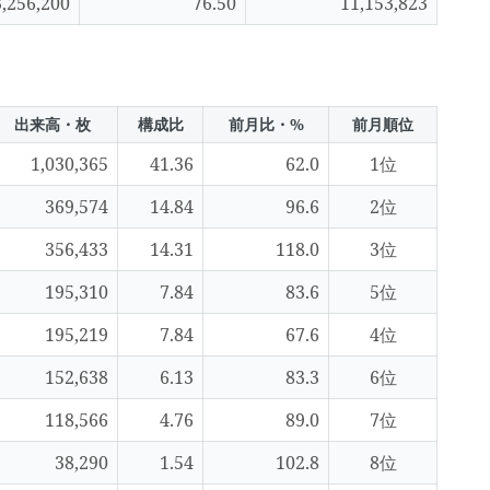
3,256,200
76.50
11,153,823
出来高・枚
構成比
前月比・%
前月順位
1,030,365
41.36
62.0
1位
369,574
14.84
96.6
2位
356,433
14.31
118.0
3位
195,310
7.84
83.6
5位
195,219
7.84
67.6
4位
152,638
6.13
83.3
6位
118,566
4.76
89.0
7位
38,290
1.54
102.8
8位