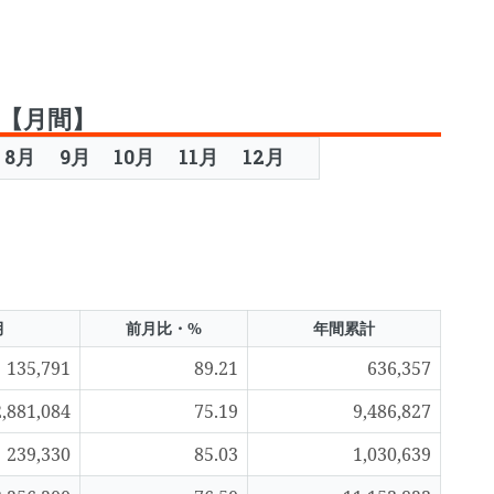
表【月間】
8月
9月
10月
11月
12月
月
前月比・%
年間累計
135,791
89.21
636,357
2,881,084
75.19
9,486,827
239,330
85.03
1,030,639